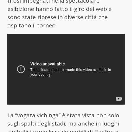
tifosi impegnati nella spettacolare
esibizione hanno fatto il giro del web e
sono state riprese in diverse città che
ospitano il torneo.
La “vogata vichinga” è stata vista non solo
sugli spalti degli stadi, ma anche in luoghi
simbolici come le scale mobili di Boston e