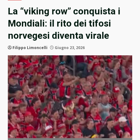
La “viking row” conquista i
Mondiali: il rito dei tifosi
norvegesi diventa virale
Filippo Limoncelli
Giugno 23, 2026