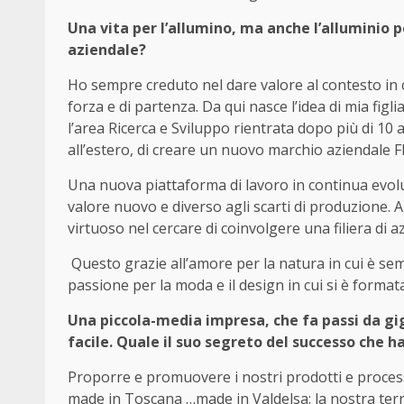
Una vita per l’allumino, ma anche l’alluminio 
aziendale?
Ho sempre creduto nel dare valore al contesto in 
forza e di partenza. Da qui nasce l’idea di mia figl
l’area Ricerca e Sviluppo rientrata dopo più di 10 
all’estero, di creare un nuovo marchio aziendale
Una nuova piattaforma di lavoro in continua evolu
valore nuovo e diverso agli scarti di produzione. A
virtuoso nel cercare di coinvolgere una filiera di a
Questo grazie all’amore per la natura in cui è sem
passione per la moda e il design in cui si è format
Una piccola-media impresa, che fa passi da g
facile. Quale il suo segreto del successo che h
Proporre e promuovere i nostri prodotti e process
made in Toscana …made in Valdelsa: la nostra terra