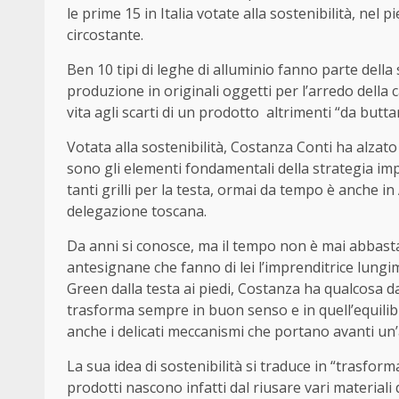
le prime 15 in Italia votate alla sostenibilità, nel
circostante.
Ben 10 tipi di leghe di alluminio fanno parte della 
produzione in originali oggetti per l’arredo della 
vita agli scarti di un prodotto
altrimenti “da butta
Votata alla sostenibilità, Costanza Conti ha alzato
sono gli elementi fondamentali della strategia imp
tanti grilli per la testa, ormai da tempo è anche in
delegazione toscana.
Da anni si conosce, ma il tempo non è mai abbast
antesignane che fanno di lei l’imprenditrice lungim
Green dalla testa ai piedi, Costanza ha qualcosa d
trasforma sempre in buon senso e in quell’equilib
anche i delicati meccanismi che portano avanti un’
La sua idea di sostenibilità si traduce in “trasfor
prodotti nascono infatti dal riusare vari materiali