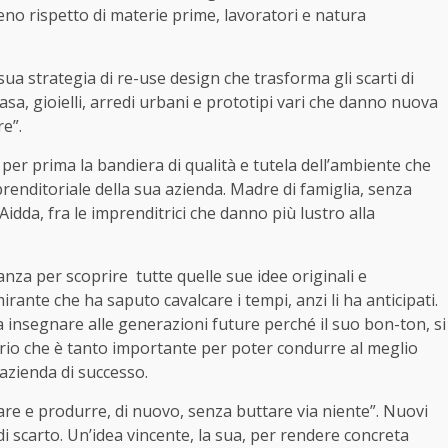
 pieno rispetto di materie prime, lavoratori e natura
sua strategia di re-use design che trasforma gli scarti di
casa, gioielli, arredi urbani e prototipi vari che danno nuova
re”.
 per prima la bandiera di qualità e tutela dell’ambiente che
renditoriale della sua azienda. Madre di famiglia, senza
 Aidda, fra le imprenditrici che danno più lustro alla
anza per scoprire
tutte quelle sue idee originali e
irante che ha saputo cavalcare i tempi, anzi li ha anticipati.
a insegnare alle generazioni future perché il suo bon-ton, si
rio che è tanto importante per poter condurre al meglio
azienda di successo.
mare e produrre, di nuovo, senza buttare via niente”. Nuovi
 di scarto. Un’idea vincente, la sua, per rendere concreta