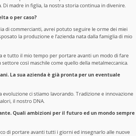
. Di madre in figlia, la nostra storia continua in divenire.
lta o per caso?
ia di commercianti, avrei potuto seguire le orme dei miei
osato la produzione e l’azienda nata dalla famiglia di mio
e tutto il mio tempo per portare avanti un modo di fare
n settore così maschile come quello della metalmeccanica.
ovani. La sua azienda è già pronta per un eventuale
ra evoluzione ci stiamo lavorando. Tradizione e innovazione
lori, il nostro DNA.
tante. Quali ambizioni per il futuro ed un mondo sempre
 di portare avanti tutti i giorni ed insegnarlo alle nuove