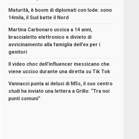
Maturità, è boom di diplomati con lode: sono
14mila, il Sud batte il Nord
Martina Carbonaro uccisa a 14 anni,
braccialetto elettronico e divieto di
avvicinamento alla famiglia dell’ex per i
genitori
Il video choc dell’influencer messicano che
viene ucciso durante una diretta su Tik Tok
Vannacci punta ai delusi di M5s, il suo centro
studi ha inviato una lettera a Grillo: “Tra noi
punti comuni”