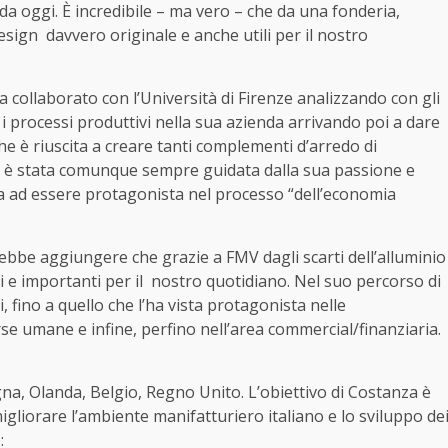
oda oggi. È incredibile – ma vero – che da una fonderia,
design
davvero originale e anche utili per il nostro
 collaborato con l’Università di Firenze analizzando con gli
i processi produttivi nella sua azienda arrivando poi a dare
che è riuscita a creare tanti complementi d’arredo di
0° è stata comunque sempre guidata dalla sua passione e
ta ad essere protagonista nel processo “dell’economia
ebbe aggiungere che grazie a FMV dagli scarti dell’alluminio
i e importanti per il
nostro quotidiano. Nel suo percorso di
i, fino a quello che l’ha vista protagonista nelle
rse umane e infine, perfino nell’area commercial/finanziaria.
na, Olanda, Belgio, Regno Unito. L’obiettivo di Costanza è
migliorare l’ambiente manifatturiero italiano e lo sviluppo de
: