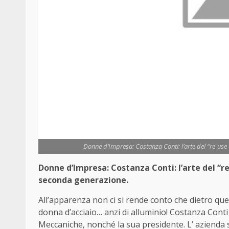
Donne d’Impresa: Costanza Conti: l’arte del “re-use 
Donne d’Impresa:
Costanza Conti: l’arte del “r
seconda generazione.
All’apparenza non ci si rende conto che dietro que
donna d’acciaio… anzi di alluminio! Costanza Conti
Meccaniche, nonché la sua presidente. L’ azienda st