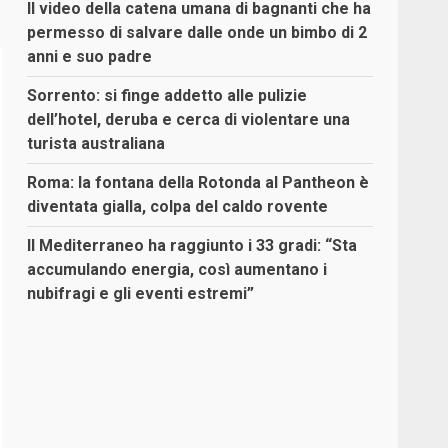
Il video della catena umana di bagnanti che ha
permesso di salvare dalle onde un bimbo di 2
anni e suo padre
Sorrento: si finge addetto alle pulizie
dell’hotel, deruba e cerca di violentare una
turista australiana
Roma: la fontana della Rotonda al Pantheon è
diventata gialla, colpa del caldo rovente
Il Mediterraneo ha raggiunto i 33 gradi: “Sta
accumulando energia, così aumentano i
nubifragi e gli eventi estremi”