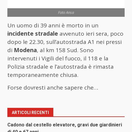
Foto Ansa
Un uomo di 39 anni è morto in un
incidente stradale
avvenuto ieri sera, poco
dopo le 22.30, sull’autostrada A1 nei pressi
di
Modena
, al km 158 Sud. Sono
intervenuti i Vigili del fuoco, il 118 e la
Polizia stradale e l’autostrada è rimasta
temporaneamente chiusa.
Forse dovresti anche sapere che…
ARTICOLI RECENTI
Cadono dal cestello elevatore, gravi due giardinieri
di 40 e 67 anni