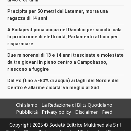
Precipita per 50 metri dal Latemar, morta una
ragazza di 14 anni
A Budapest poca acqua nel Danubio per siccità: cala
la produzione di elettricità, Parlamento al buio per
risparmiare
Due minorenni di 13 e 14 anni trascinate e molestate
da tre giovani in pieno centro a Campobasso,
riescono a fuggire
Dal Po (fino a -80% di acqua) ai laghi del Nord e del
Centro è allarme siccità: va meglio al Sud
Chi siamo
La Redazione di Blitz Quotidiano
Pubblicità
Privacy policy
Disclaimer
Feed
Copyright 2025 © Società Editrice Multimediale S.r.l.