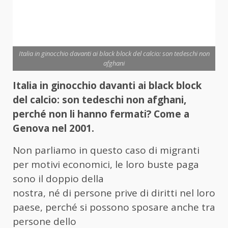
Italia in ginocchio davanti ai black block del calcio: son tedeschi non
afghani
Italia in ginocchio davanti ai black block
del calcio: son tedeschi non afghani,
perché non li hanno fermati? Come a
Genova nel 2001.
Non parliamo in questo caso di migranti
per motivi economici, le loro buste paga
sono il doppio della
nostra, né di persone prive di diritti nel loro
paese, perché si possono sposare anche tra
persone dello