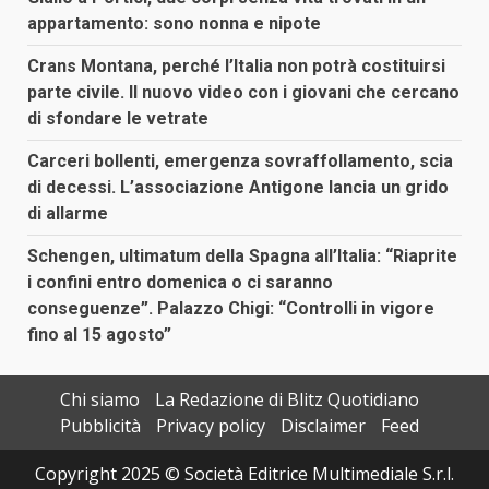
appartamento: sono nonna e nipote
Crans Montana, perché l’Italia non potrà costituirsi
parte civile. Il nuovo video con i giovani che cercano
di sfondare le vetrate
Carceri bollenti, emergenza sovraffollamento, scia
di decessi. L’associazione Antigone lancia un grido
di allarme
Schengen, ultimatum della Spagna all’Italia: “Riaprite
i confini entro domenica o ci saranno
conseguenze”. Palazzo Chigi: “Controlli in vigore
fino al 15 agosto”
Chi siamo
La Redazione di Blitz Quotidiano
Pubblicità
Privacy policy
Disclaimer
Feed
Copyright 2025 © Società Editrice Multimediale S.r.l.