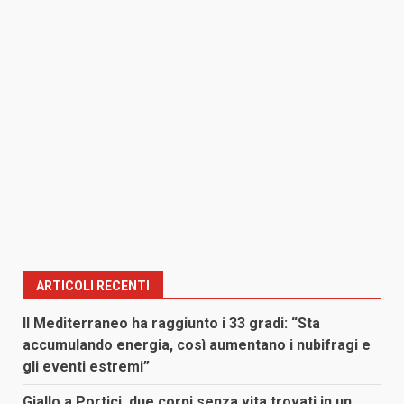
ARTICOLI RECENTI
Il Mediterraneo ha raggiunto i 33 gradi: “Sta
accumulando energia, così aumentano i nubifragi e
gli eventi estremi”
Giallo a Portici, due corpi senza vita trovati in un