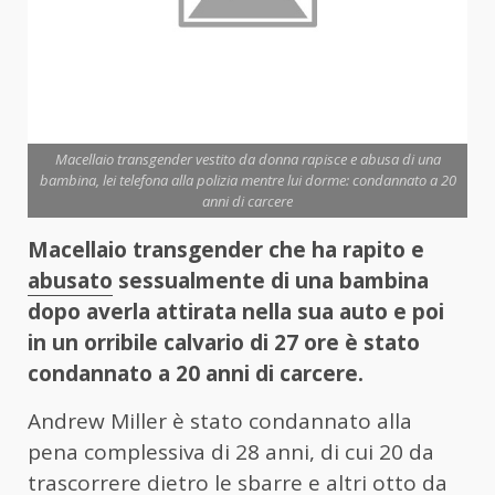
Macellaio transgender vestito da donna rapisce e abusa di una
bambina, lei telefona alla polizia mentre lui dorme: condannato a 20
anni di carcere
Macellaio transgender che ha rapito e
abusato
sessualmente di una bambina
dopo averla attirata nella sua auto e poi
in un orribile calvario di 27 ore è stato
condannato a 20 anni di carcere.
Andrew Miller è stato condannato alla
pena complessiva di 28 anni, di cui 20 da
trascorrere dietro le sbarre e altri otto da