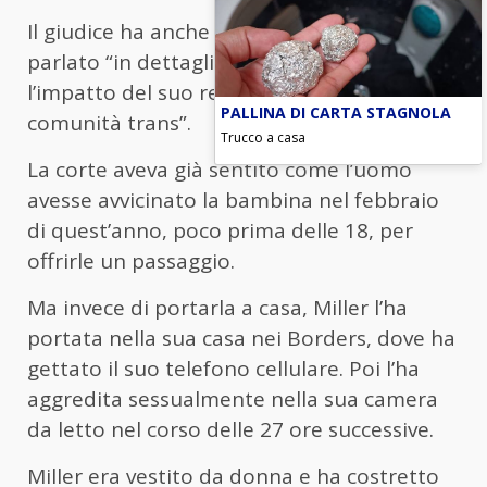
Il giudice ha anche detto che Miller ha
parlato “in dettaglio di voler limitare
l’impatto del suo reato alla più ampia
PALLINA DI CARTA STAGNOLA
comunità trans”.
Trucco a casa
La corte aveva già sentito come l’uomo
avesse avvicinato la bambina nel febbraio
di quest’anno, poco prima delle 18, per
offrirle un passaggio.
Ma invece di portarla a casa, Miller l’ha
portata nella sua casa nei Borders, dove ha
gettato il suo telefono cellulare. Poi l’ha
aggredita sessualmente nella sua camera
da letto nel corso delle 27 ore successive.
Miller era vestito da donna e ha costretto