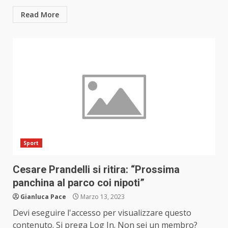
Read More
Sport
Cesare Prandelli si ritira: “Prossima
panchina al parco coi nipoti”
Gianluca Pace
Marzo 13, 2023
Devi eseguire l'accesso per visualizzare questo
contenuto. Si prega Log In. Non sei un membro?