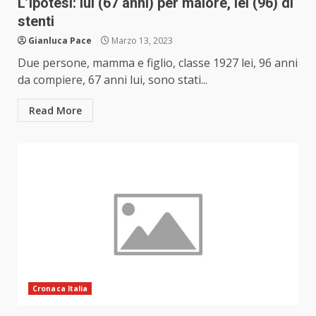
L’ipotesi: lui (67 anni) per malore, lei (96) di
stenti
Gianluca Pace
Marzo 13, 2023
Due persone, mamma e figlio, classe 1927 lei, 96 anni
da compiere, 67 anni lui, sono stati...
Read More
Cronaca Italia