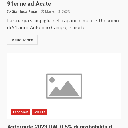
91enne ad Acate
Gianluca Pace
Marzo 15, 2023
La sciarpa si impiglia nel trapano e muore. Un uomo
di 91 anni, Antonino Campo, è morto...
Read More
Economia
Scienza
Asteroide 2023 DW, 0,5% di probabilità di