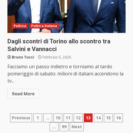
Politica
Politica Italiana
Dagli scontri di Torino allo scontro tra
Salvini e Vannacci
Bruno Tucci
Febbraio 5, 2026
Facciamo un passo indietro e torniamo al tardo
pomeriggio di sabato: milioni di italiani accendono la
tv...
Read More
Paginazione
Previous
1
…
10
11
12
13
14
15
16
…
99
Next
degli