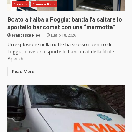
Cronaca
Cronaca Italia
Boato all’alba a Foggia: banda fa saltare lo
sportello bancomat con una “marmotta”
Francesca Ripoli
Luglio 18, 2026
Un’esplosione nella notte ha scosso il centro di
Foggia, dove uno sportello bancomat della filiale
Bper di...
Read More