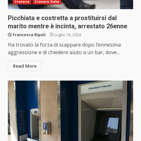
Cronaca
Cronaca Italia
Picchiata e costretta a prostituirsi dal
marito mentre è incinta, arrestato 26enne
Francesca Ripoli
Luglio 18, 2026
Ha trovato la forza di scappare dopo l’ennesima
aggressione e di chiedere aiuto a un bar, dove...
Read More