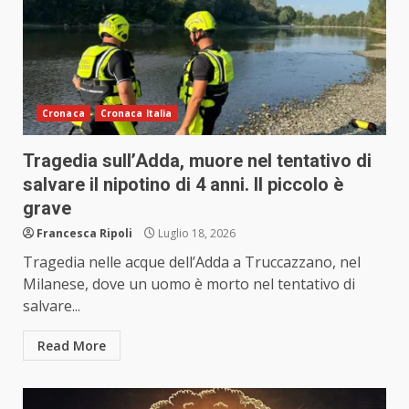
Cronaca
Cronaca Italia
Tragedia sull’Adda, muore nel tentativo di
salvare il nipotino di 4 anni. Il piccolo è
grave
Francesca Ripoli
Luglio 18, 2026
Tragedia nelle acque dell’Adda a Truccazzano, nel
Milanese, dove un uomo è morto nel tentativo di
salvare...
Read More