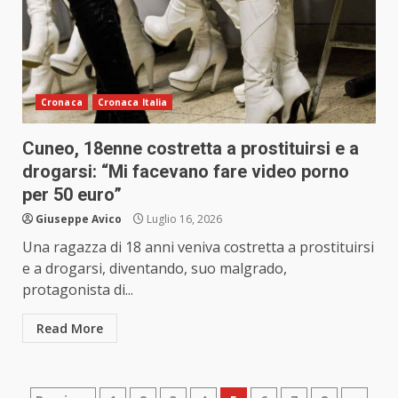
Cronaca
Cronaca Italia
Cuneo, 18enne costretta a prostituirsi e a
drogarsi: “Mi facevano fare video porno
per 50 euro”
Giuseppe Avico
Luglio 16, 2026
Una ragazza di 18 anni veniva costretta a prostituirsi
e a drogarsi, diventando, suo malgrado,
protagonista di...
Read More