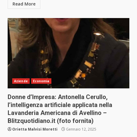
Read More
Aziende
Economia
Donne d’Impresa: Antonella Cerullo,
l’intelligenza artificiale applicata nella
Lavanderia Americana di Avellino –
Blitzquotidiano.it (foto fornita)
Orietta Malvisi Moretti
Gennaio 12, 2025