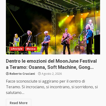
Lifestyle
Musica
Dentro le emozioni del MoonJune Festival
a Teramo: Osanna, Soft Machine, Gong…
Roberto Cruciani
Agosto 2, 2026
Facce sconosciute si aggirano per il centro di
Teramo. Si incrociano, si incontrano, si sorridono, si
salutano....
Read More