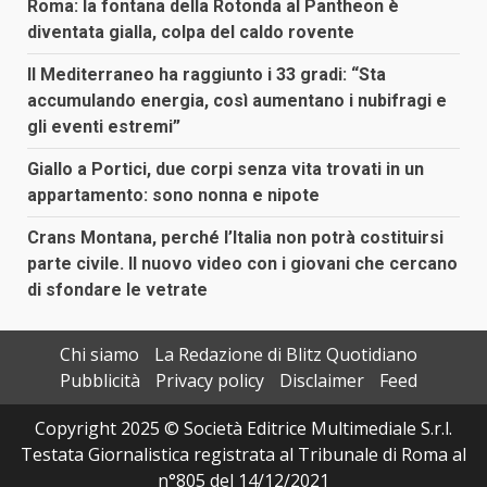
Roma: la fontana della Rotonda al Pantheon è
diventata gialla, colpa del caldo rovente
Il Mediterraneo ha raggiunto i 33 gradi: “Sta
accumulando energia, così aumentano i nubifragi e
gli eventi estremi”
Giallo a Portici, due corpi senza vita trovati in un
appartamento: sono nonna e nipote
Crans Montana, perché l’Italia non potrà costituirsi
parte civile. Il nuovo video con i giovani che cercano
di sfondare le vetrate
Chi siamo
La Redazione di Blitz Quotidiano
Pubblicità
Privacy policy
Disclaimer
Feed
Copyright 2025 © Società Editrice Multimediale S.r.l.
Testata Giornalistica registrata al Tribunale di Roma al
n°805 del 14/12/2021