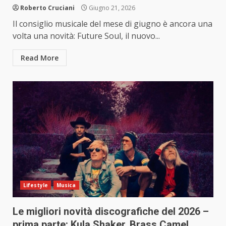
Roberto Cruciani
Giugno 21, 2026
Il consiglio musicale del mese di giugno è ancora una
volta una novità: Future Soul, il nuovo...
Read More
Lifestyle
Musica
Le migliori novità discografiche del 2026 –
prima parte: Kula Shaker, Brass Camel,