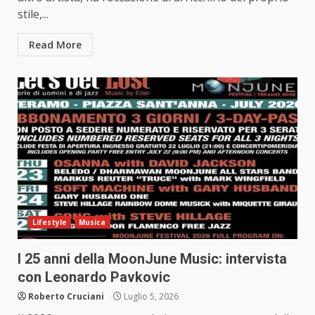
stile,...
Read More
Lifestyle
Musica
I 25 anni della MoonJune Music: intervista
con Leonardo Pavkovic
Roberto Cruciani
Luglio 5, 2026