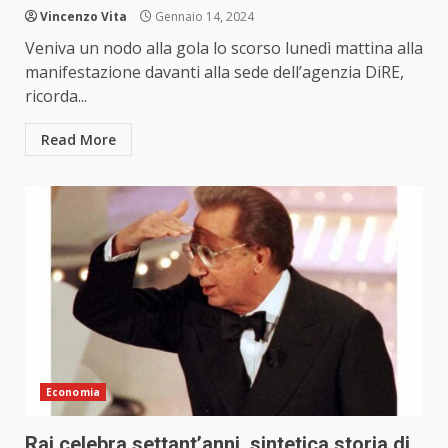
Vincenzo Vita
Gennaio 14, 2024
Veniva un nodo alla gola lo scorso lunedì mattina alla
manifestazione davanti alla sede dell’agenzia DiRE,
ricorda...
Read More
Economia
Rai celebra settant’anni, sintetica storia di