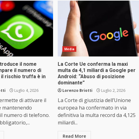
Media
troduce il nome
La Corte Ue conferma la maxi
mpare il numero di
multa da 4,1 miliardi a Google per
l rischio truffa è in
Android: “Abuso di posizione
dominante”
tti
Luglio 4, 2026
Lorenzo Briotti
Luglio 2, 2026
mette di attivare il
La Corte di giustizia dell’Unione
e mantenendo
europea ha confermato in via
il numero di telefono.
definitiva la multa record da 4,125
bligatorio,...
miliardi...
Read More