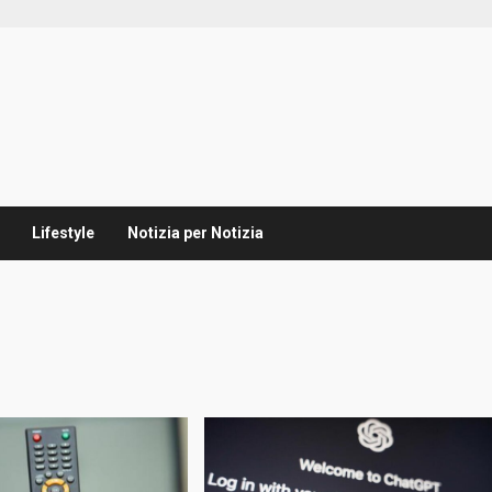
Lifestyle
Notizia per Notizia