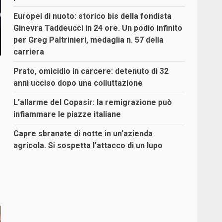
Europei di nuoto: storico bis della fondista
Ginevra Taddeucci in 24 ore. Un podio infinito
per Greg Paltrinieri, medaglia n. 57 della
carriera
Prato, omicidio in carcere: detenuto di 32
anni ucciso dopo una colluttazione
L’allarme del Copasir: la remigrazione può
infiammare le piazze italiane
Capre sbranate di notte in un’azienda
agricola. Si sospetta l’attacco di un lupo