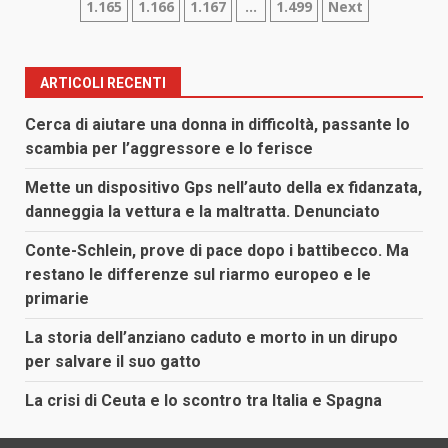
1.165
1.166
1.167
…
1.499
Next
degli
articoli
ARTICOLI RECENTI
Cerca di aiutare una donna in difficoltà, passante lo
scambia per l’aggressore e lo ferisce
Mette un dispositivo Gps nell’auto della ex fidanzata,
danneggia la vettura e la maltratta. Denunciato
Conte-Schlein, prove di pace dopo i battibecco. Ma
restano le differenze sul riarmo europeo e le
primarie
La storia dell’anziano caduto e morto in un dirupo
per salvare il suo gatto
La crisi di Ceuta e lo scontro tra Italia e Spagna