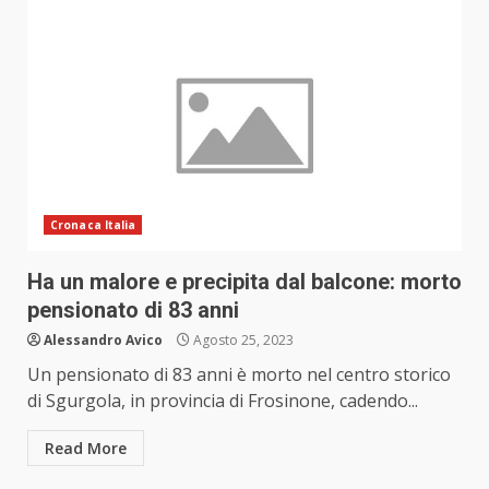
Cronaca Italia
Ha un malore e precipita dal balcone: morto
pensionato di 83 anni
Alessandro Avico
Agosto 25, 2023
Un pensionato di 83 anni è morto nel centro storico
di Sgurgola, in provincia di Frosinone, cadendo...
Read More