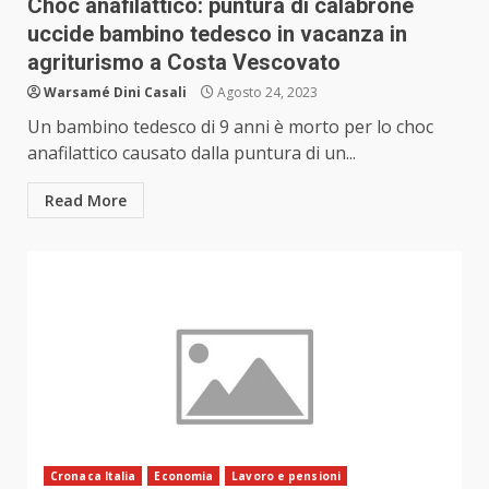
Choc anafilattico: puntura di calabrone
uccide bambino tedesco in vacanza in
agriturismo a Costa Vescovato
Warsamé Dini Casali
Agosto 24, 2023
Un bambino tedesco di 9 anni è morto per lo choc
anafilattico causato dalla puntura di un...
Read More
Cronaca Italia
Economia
Lavoro e pensioni