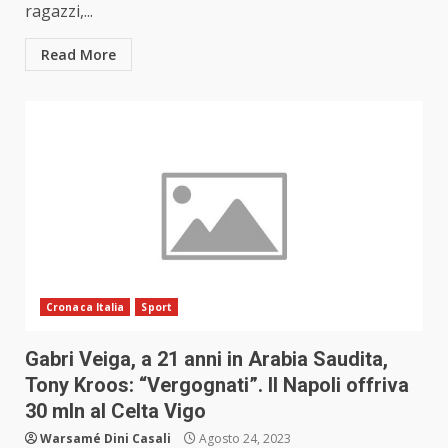
ragazzi,...
Read More
Cronaca Italia
Sport
Gabri Veiga, a 21 anni in Arabia Saudita,
Tony Kroos: “Vergognati”. Il Napoli offriva
30 mln al Celta Vigo
Warsamé Dini Casali
Agosto 24, 2023