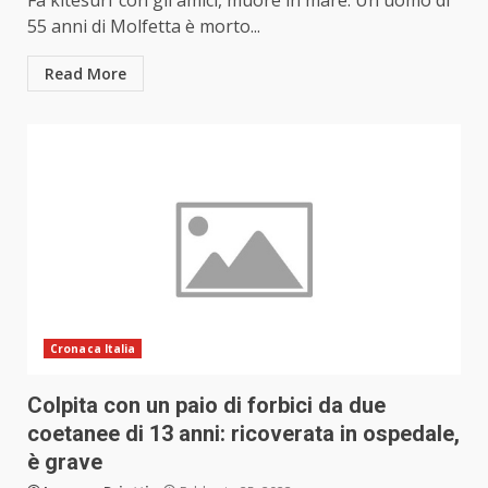
Fa kitesurf con gli amici, muore in mare. Un uomo di
55 anni di Molfetta è morto...
Read More
Cronaca Italia
Colpita con un paio di forbici da due
coetanee di 13 anni: ricoverata in ospedale,
è grave