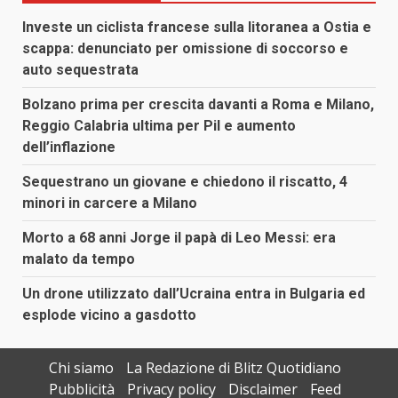
Investe un ciclista francese sulla litoranea a Ostia e
scappa: denunciato per omissione di soccorso e
auto sequestrata
Bolzano prima per crescita davanti a Roma e Milano,
Reggio Calabria ultima per Pil e aumento
dell’inflazione
Sequestrano un giovane e chiedono il riscatto, 4
minori in carcere a Milano
Morto a 68 anni Jorge il papà di Leo Messi: era
malato da tempo
Un drone utilizzato dall’Ucraina entra in Bulgaria ed
esplode vicino a gasdotto
Chi siamo
La Redazione di Blitz Quotidiano
Pubblicità
Privacy policy
Disclaimer
Feed