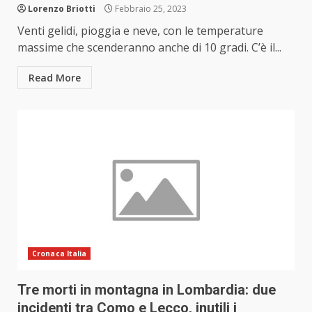
Lorenzo Briotti
Febbraio 25, 2023
Venti gelidi, pioggia e neve, con le temperature
massime che scenderanno anche di 10 gradi. C’è il...
Read More
Cronaca Italia
Tre morti in montagna in Lombardia: due
incidenti tra Como e Lecco, inutili i