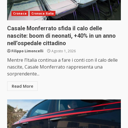
Cronaca
Cronaca Italia
Casale Monferrato sfida il calo delle
nascite: boom di neonati, +40% in un anno
nell’ospedale cittadino
Filippo Limoncelli
Agosto 1, 2026
Mentre l’Italia continua a fare i conti con il calo delle
nascite, Casale Monferrato rappresenta una
sorprendente...
Read More