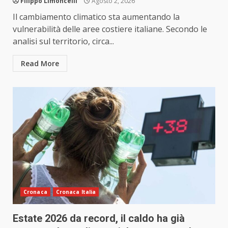
Filippo Limoncelli
Agosto 2, 2026
Il cambiamento climatico sta aumentando la
vulnerabilità delle aree costiere italiane. Secondo le
analisi sul territorio, circa...
Read More
Cronaca
Cronaca Italia
Estate 2026 da record, il caldo ha già