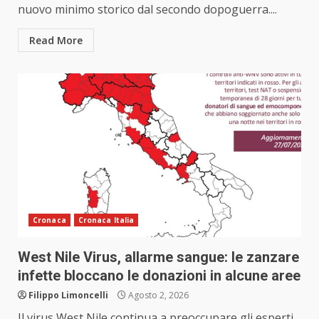
nuovo minimo storico dal secondo dopoguerra....
Read More
Cronaca
Cronaca Italia
West Nile Virus, allarme sangue: le zanzare
infette bloccano le donazioni in alcune aree
Filippo Limoncelli
Agosto 2, 2026
Il virus West Nile continua a preoccupare gli esperti