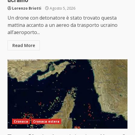
ucraino
Lorenzo Briotti
Agosto 5, 2026
Un drone con detonatore è stato trovato questa
mattina accanto a un aereo da trasporto ucraino
all’aeroporto...
Read More
Cronaca
Cronaca estera