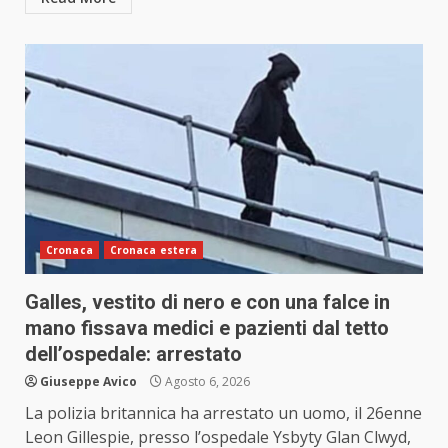
Cronaca
Cronaca estera
Galles, vestito di nero e con una falce in
mano fissava medici e pazienti dal tetto
dell’ospedale: arrestato
Giuseppe Avico
Agosto 6, 2026
La polizia britannica ha arrestato un uomo, il 26enne
Leon Gillespie, presso l’ospedale Ysbyty Glan Clwyd,