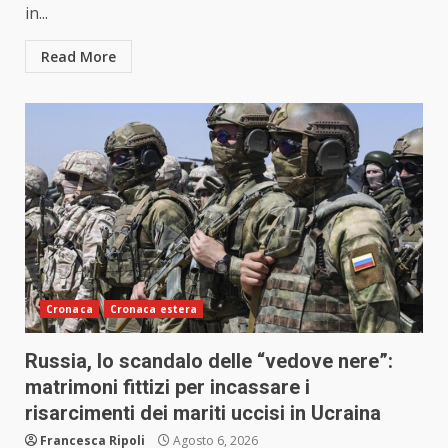
in...
Read More
Cronaca
Cronaca estera
Russia, lo scandalo delle “vedove nere”:
matrimoni fittizi per incassare i
risarcimenti dei mariti uccisi in Ucraina
Francesca Ripoli
Agosto 6, 2026