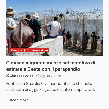
Cronaca
Cronaca estera
Giovane migrante muore nel tentativo di
entrare a Ceuta con il parapendio
Giuseppe Avico
Agosto 7, 2026
Fonti della Guardia Civil hanno riferito che nella
mattinata di oggi, 7 agosto, è stato recuperato il...
Read More