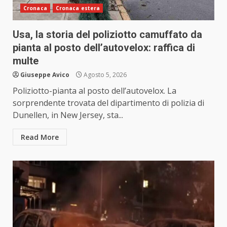
Cronaca
Cronaca estera
Usa, la storia del poliziotto camuffato da
pianta al posto dell’autovelox: raffica di
multe
Giuseppe Avico
Agosto 5, 2026
Poliziotto-pianta al posto dell’autovelox. La
sorprendente trovata del dipartimento di polizia di
Dunellen, in New Jersey, sta...
Read More