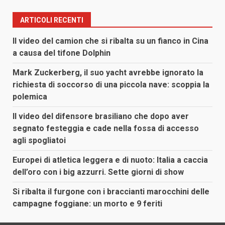
ARTICOLI RECENTI
Il video del camion che si ribalta su un fianco in Cina
a causa del tifone Dolphin
Mark Zuckerberg, il suo yacht avrebbe ignorato la
richiesta di soccorso di una piccola nave: scoppia la
polemica
Il video del difensore brasiliano che dopo aver
segnato festeggia e cade nella fossa di accesso
agli spogliatoi
Europei di atletica leggera e di nuoto: Italia a caccia
dell’oro con i big azzurri. Sette giorni di show
Si ribalta il furgone con i braccianti marocchini delle
campagne foggiane: un morto e 9 feriti