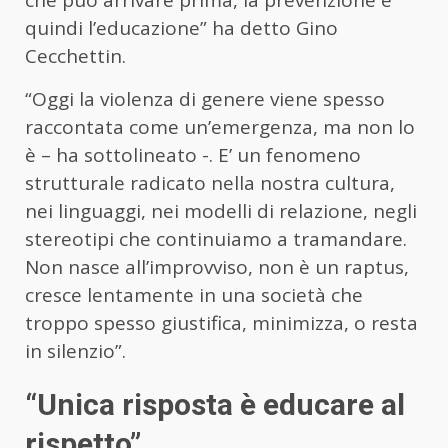
che può arrivare prima, la prevenzione e
quindi l’educazione” ha detto Gino
Cecchettin.
“Oggi la violenza di genere viene spesso
raccontata come un’emergenza, ma non lo
è – ha sottolineato -. E’ un fenomeno
strutturale radicato nella nostra cultura,
nei linguaggi, nei modelli di relazione, negli
stereotipi che continuiamo a tramandare.
Non nasce all’improvviso, non è un raptus,
cresce lentamente in una società che
troppo spesso giustifica, minimizza, o resta
in silenzio”.
“Unica risposta è educare al
rispetto”