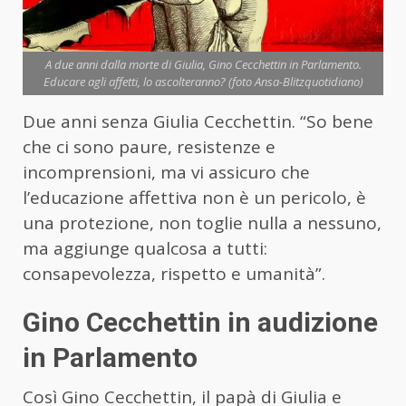
A due anni dalla morte di Giulia, Gino Cecchettin in Parlamento.
Educare agli affetti, lo ascolteranno? (foto Ansa-Blitzquotidiano)
Due anni senza Giulia Cecchettin. “So bene
che ci sono paure, resistenze e
incomprensioni, ma vi assicuro che
l’educazione affettiva non è un pericolo, è
una protezione, non toglie nulla a nessuno,
ma aggiunge qualcosa a tutti:
consapevolezza, rispetto e umanità”.
Gino Cecchettin in audizione
in Parlamento
Così Gino Cecchettin, il papà di Giulia e