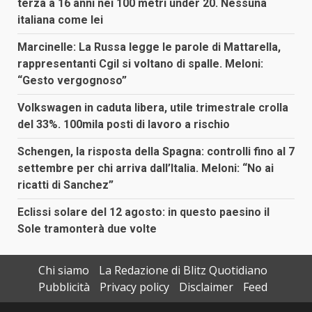
terza a 16 anni nei 100 metri under 20. Nessuna
italiana come lei
Marcinelle: La Russa legge le parole di Mattarella,
rappresentanti Cgil si voltano di spalle. Meloni:
“Gesto vergognoso”
Volkswagen in caduta libera, utile trimestrale crolla
del 33%. 100mila posti di lavoro a rischio
Schengen, la risposta della Spagna: controlli fino al 7
settembre per chi arriva dall’Italia. Meloni: “No ai
ricatti di Sanchez”
Eclissi solare del 12 agosto: in questo paesino il
Sole tramonterà due volte
Chi siamo
La Redazione di Blitz Quotidiano
Pubblicità
Privacy policy
Disclaimer
Feed