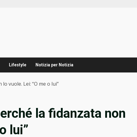
Lifestyle
Notizia per Notizia
lo vuole. Lei: “O me o lui”
erché la fidanzata non
o lui”