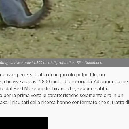
ápagos: vive a quasi 1.800 metri di profondità - Blitz Quotidiano
uova specie: si tratta di un piccolo polpo blu, un
 che vive a quasi 1.800 metri di profondità. Ad annunciarne
nato dal Field Museum di Chicago che, sebbene abbia
to per la prima volta le caratteristiche solamente ora in un
a. I risultati della ricerca hanno confermato che si tratta di