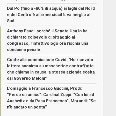
Dal Po (fino a -80% di acqua) ai laghi del Nord
e del Centro è allarme siccità: va meglio al
Sud
Anthony Fauci: perché il Senato Usa lo ha
dichiarato colpevole di oltraggio al
congresso, l’infettivologo ora rischia una
condanna penale
Conte alla commissione Covid: “Ho ricevuto
lettera anonima su mascherine contraffatte
che chiama in causa la stessa azienda scelta
dal Governo Meloni”
L’omaggio a Francesco Guccini, Prodi:
“Perdo un amico”. Cardinal Zuppi: “Con lui ad
Aushwitz e da Papa Francesco”. Morandi: “Se
n’è andato un poeta”