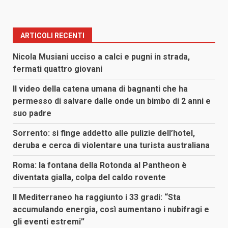
ARTICOLI RECENTI
Nicola Musiani ucciso a calci e pugni in strada,
fermati quattro giovani
Il video della catena umana di bagnanti che ha
permesso di salvare dalle onde un bimbo di 2 anni e
suo padre
Sorrento: si finge addetto alle pulizie dell’hotel,
deruba e cerca di violentare una turista australiana
Roma: la fontana della Rotonda al Pantheon è
diventata gialla, colpa del caldo rovente
Il Mediterraneo ha raggiunto i 33 gradi: “Sta
accumulando energia, così aumentano i nubifragi e
gli eventi estremi”