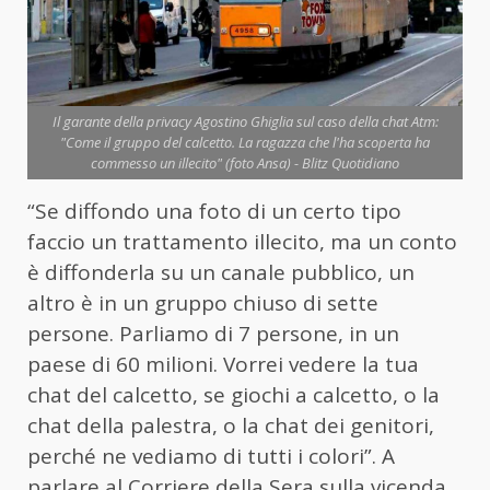
Il garante della privacy Agostino Ghiglia sul caso della chat Atm:
"Come il gruppo del calcetto. La ragazza che l'ha scoperta ha
commesso un illecito" (foto Ansa) - Blitz Quotidiano
“Se diffondo una foto di un certo tipo
faccio un trattamento illecito, ma un conto
è diffonderla su un canale pubblico, un
altro è in un gruppo chiuso di sette
persone. Parliamo di 7 persone, in un
paese di 60 milioni. Vorrei vedere la tua
chat del calcetto, se giochi a calcetto, o la
chat della palestra, o la chat dei genitori,
perché ne vediamo di tutti i colori”. A
parlare al Corriere della Sera sulla vicenda