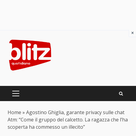
×
Skip
to
content
PRIMARY
MENU
Home
»
Agostino Ghiglia, garante privacy sulle chat
Atm: “Come il gruppo del calcetto. La ragazza che l’ha
scoperta ha commesso un illecito”