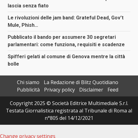
lascia senza fiato
Le rivoluzioni delle jam band: Grateful Dead, Gov’t
Mule, Phish…
Pubblicato il bando per assumere 30 segretari
parlamentari: come funziona, requisiti e scadenze
Spifferi gelati al comune di Genova mentre la città
bolle
Chi siamo
La Redazione di Blitz Quotidiano
Pubblicità
Privacy policy
Disclaimer
Feed
Copyright 2025 © Società Editrice Multimediale S.r.l.
Testata Giornalistica registrata al Tribunale di Roma al
n°805 del 14/12/2021
Change privacy settings