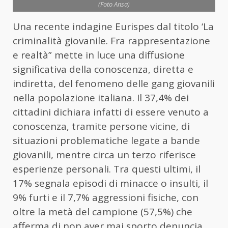
(Foto Ansa)
Una recente indagine Eurispes dal titolo ‘La
criminalità giovanile. Fra rappresentazione
e realtà” mette in luce una diffusione
significativa della conoscenza, diretta e
indiretta, del fenomeno delle gang giovanili
nella popolazione italiana. Il 37,4% dei
cittadini dichiara infatti di essere venuto a
conoscenza, tramite persone vicine, di
situazioni problematiche legate a bande
giovanili, mentre circa un terzo riferisce
esperienze personali. Tra questi ultimi, il
17% segnala episodi di minacce o insulti, il
9% furti e il 7,7% aggressioni fisiche, con
oltre la metà del campione (57,5%) che
afferma di non aver mai sporto denuncia.