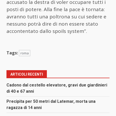
accusato la destra di voler occupare tutti i
posti di potere. Alla fine la pace è tornata:
avranno tutti una poltrona su cui sedere e
nessuno potrà dire di non essere stato
accontentato dallo spoils system”.
Tags:
roma
ARTICOLI RECENTI
Cadono dal cestello elevatore, gravi due giardinieri
di 40 e 67 anni
Precipita per 50 metri dal Latemar, morta una
ragazza di 14 anni