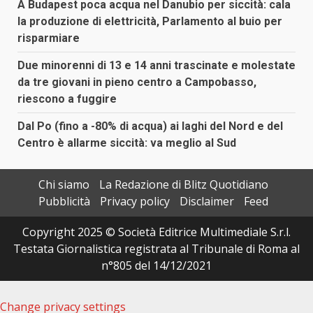
A Budapest poca acqua nel Danubio per siccità: cala
la produzione di elettricità, Parlamento al buio per
risparmiare
Due minorenni di 13 e 14 anni trascinate e molestate
da tre giovani in pieno centro a Campobasso,
riescono a fuggire
Dal Po (fino a -80% di acqua) ai laghi del Nord e del
Centro è allarme siccità: va meglio al Sud
Chi siamo
La Redazione di Blitz Quotidiano
Pubblicità
Privacy policy
Disclaimer
Feed
Copyright 2025 © Società Editrice Multimediale S.r.l.
Testata Giornalistica registrata al Tribunale di Roma al
n°805 del 14/12/2021
Change privacy settings