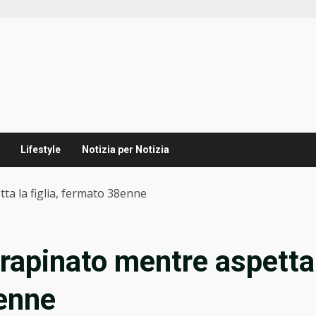
Lifestyle
Notizia per Notizia
ta la figlia, fermato 38enne
 rapinato mentre aspetta
8enne