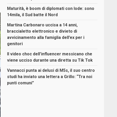
Maturità, è boom di diplomati con lode: sono
14mila, il Sud batte il Nord
Martina Carbonaro uccisa a 14 anni,
braccialetto elettronico e divieto di
avvicinamento alla famiglia dell’ex per i
genitori
Il video choc dell’influencer messicano che
viene ucciso durante una diretta su Tik Tok
Vannacci punta ai delusi di M5s, il suo centro
studi ha inviato una lettera a Grillo: “Tra noi
punti comuni”