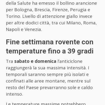
della Salute ha emesso il bollino arancione
per Bologna, Brescia, Firenze, Perugia e
Torino. Livello di attenzione giallo invece
per altre dodici città, tra cui Milano, Roma,
Napoli e Venezia.
Fine settimana rovente con
temperature fino a 39 gradi
Tra
sabato e domenica
l’anticiclone
raggiungerà la sua massima intensità. I
temporali saranno sempre più isolati e
confinati alle aree montane, mentre sul
resto del Paese prevarranno sole e caldo
intenso.
Le temperature massime potrebbero