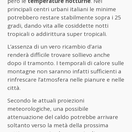
però le
temperature notturne
. Nei
principali centri urbani italiani le minime
potrebbero restare stabilmente sopra i 25
gradi, dando vita alle cosiddette notti
tropicali o addirittura super tropicali.
L’assenza di un vero ricambio d’aria
renderà difficile trovare sollievo anche
dopo il tramonto. I temporali di calore sulle
montagne non saranno infatti sufficienti a
rinfrescare l’atmosfera nelle pianure e nelle
città.
Secondo le attuali proiezioni
meteorologiche, una possibile
attenuazione del caldo potrebbe arrivare
soltanto verso la metà della prossima