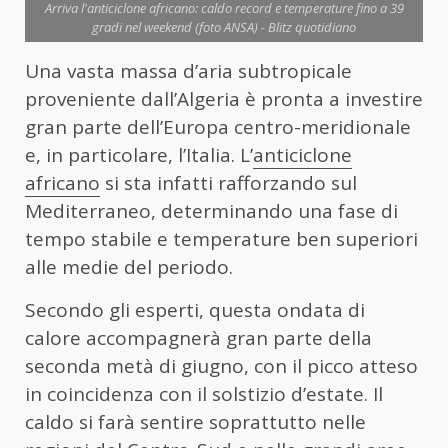
Arriva l'anticiclone africano: caldo record e temperature fino a 39
gradi nel weekend (foto ANSA) - Blitz quotidiano
Una vasta massa d’aria subtropicale
proveniente dall’Algeria è pronta a investire
gran parte dell’Europa centro-meridionale
e, in particolare, l’Italia. L’
anticiclone
africano
si sta infatti rafforzando sul
Mediterraneo, determinando una fase di
tempo stabile e temperature ben superiori
alle medie del periodo.
Secondo gli esperti, questa ondata di
calore accompagnerà gran parte della
seconda metà di giugno, con il picco atteso
in coincidenza con il solstizio d’estate. Il
caldo si farà sentire soprattutto nelle