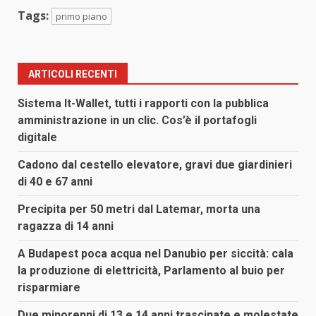
Tags:
primo piano
ARTICOLI RECENTI
Sistema It-Wallet, tutti i rapporti con la pubblica
amministrazione in un clic. Cos’è il portafogli
digitale
Cadono dal cestello elevatore, gravi due giardinieri
di 40 e 67 anni
Precipita per 50 metri dal Latemar, morta una
ragazza di 14 anni
A Budapest poca acqua nel Danubio per siccità: cala
la produzione di elettricità, Parlamento al buio per
risparmiare
Due minorenni di 13 e 14 anni trascinate e molestate