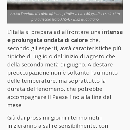
Arriva l'ondata di caldo africano, l’Italia verso i 40 gradi: ecco le città
più a rischio (foto ANSA) - Blitz quotidiano
L’Italia si prepara ad affrontare una
intensa
e prolungata ondata di calore
che,
secondo gli esperti, avrà caratteristiche più
tipiche di luglio o dell’inizio di agosto che
della seconda metà di giugno. A destare
preoccupazione non è soltanto l’aumento
delle temperature, ma soprattutto la
durata del fenomeno, che potrebbe
accompagnare il Paese fino alla fine del
mese.
Già dai prossimi giorni i termometri
inizieranno a salire sensibilmente, con