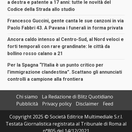
a destra e patente a 17 anni: tutte le novità del
Codice della Strada allo studio
Francesco Guccini, gente canta le sue canzoni in via
Paolo Fabbri 43. A Pavana i funerali in forma privata
Ancora caldo intenso al Centro-Sud, al Nord veloci e
forti temporali con rare grandinate: le città da
bollino rosso calano a 21
Per la Spagna “l’Italia è un punto critico per
l’immigrazione clandestina”. Scattano gli annunciati
controlli a campione alla frontiera
Chi siamo
La Redazione di Blitz Quotidiano
Pubblicità
Privacy policy
Disclaimer
Feed
Copyright 2025 © Società Editrice Multimediale S.r.l.
Testata Giornalistica registrata al Tribunale di Roma al
n°805 del 14/12/2021