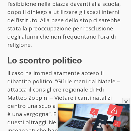
l’esibizione nella piazza davanti alla scuola,
dopo il diniego a utilizzare gli spazi interni
dell’istituto. Alla base dello stop ci sarebbe
stata la preoccupazione per l’esclusione
degli alunni che non frequentano l’ora di
religione.
Lo scontro politico
Il caso ha immediatamente acceso il
dibattito politico. “Giù le mani dal Natale –
attacca il consigliere regionale di Fdi
Matteo Zoppini – Vietare i canti natalizi
dentro una scuola perché ritenuti religiosi
è una vergogna”. E aggiunge: “Basta a
questi oltraggi. Ne prendano atto i solerti
insegnanti che hanno chiesto e ottenuto