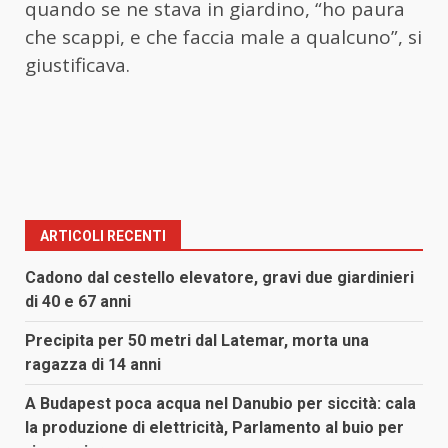
quando se ne stava in giardino, “ho paura
che scappi, e che faccia male a qualcuno”, si
giustificava.
ARTICOLI RECENTI
Cadono dal cestello elevatore, gravi due giardinieri
di 40 e 67 anni
Precipita per 50 metri dal Latemar, morta una
ragazza di 14 anni
A Budapest poca acqua nel Danubio per siccità: cala
la produzione di elettricità, Parlamento al buio per