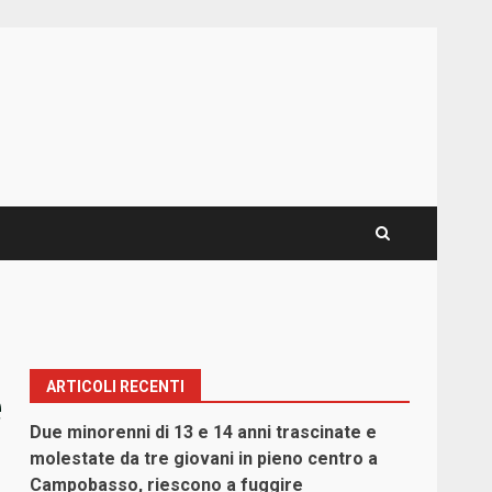
ARTICOLI RECENTI
e
Due minorenni di 13 e 14 anni trascinate e
molestate da tre giovani in pieno centro a
Campobasso, riescono a fuggire