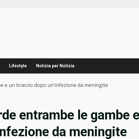
Lifestyle
Notizia per Notizia
e e un braccio dopo un’infezione da meningite
rde entrambe le gambe 
infezione da meningite