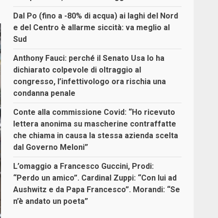
Dal Po (fino a -80% di acqua) ai laghi del Nord
e del Centro è allarme siccità: va meglio al
Sud
Anthony Fauci: perché il Senato Usa lo ha
dichiarato colpevole di oltraggio al
congresso, l’infettivologo ora rischia una
condanna penale
Conte alla commissione Covid: “Ho ricevuto
lettera anonima su mascherine contraffatte
che chiama in causa la stessa azienda scelta
dal Governo Meloni”
L’omaggio a Francesco Guccini, Prodi:
“Perdo un amico”. Cardinal Zuppi: “Con lui ad
Aushwitz e da Papa Francesco”. Morandi: “Se
n’è andato un poeta”