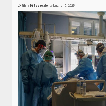
Silvia Di Pasquale
Luglio 17, 2025