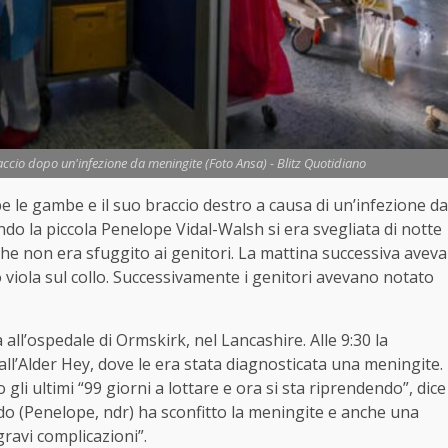
cio dopo un'infezione da meningite (Foto Ansa) - Blitz Quotidiano
le gambe e il suo braccio destro a causa di un’infezione da
ndo la piccola Penelope Vidal-Walsh si era svegliata di notte
he non era sfuggito ai genitori. La mattina successiva aveva
viola sul collo. Successivamente i genitori avevano notato
 all’ospedale di Ormskirk, nel Lancashire. Alle 9:30 la
 all’Alder Hey, dove le era stata diagnosticata una meningite.
 gli ultimi “99 giorni a lottare e ora si sta riprendendo”, dice
do (Penelope, ndr) ha sconfitto la meningite e anche una
ravi complicazioni”.