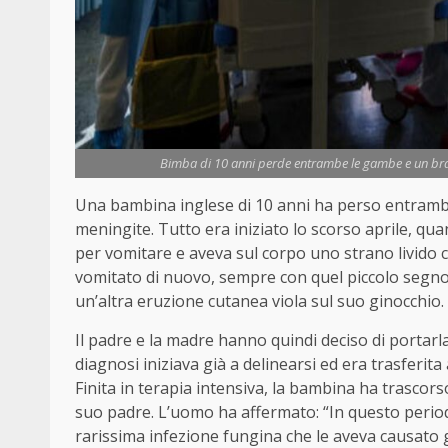
Bimba di 10 anni perde entrambe le gambe e un brac
Una bambina inglese di 10 anni ha perso entrambe 
meningite. Tutto era iniziato lo scorso aprile, qua
per vomitare e aveva sul corpo uno strano livido c
vomitato di nuovo, sempre con quel piccolo segno 
un’altra eruzione cutanea viola sul suo ginocchio.
Il padre e la madre hanno quindi deciso di portarla
diagnosi iniziava già a delinearsi ed era trasferita
Finita in terapia intensiva, la bambina ha trascorso
suo padre. L’uomo ha affermato: “In questo perio
rarissima infezione fungina che le aveva causato g