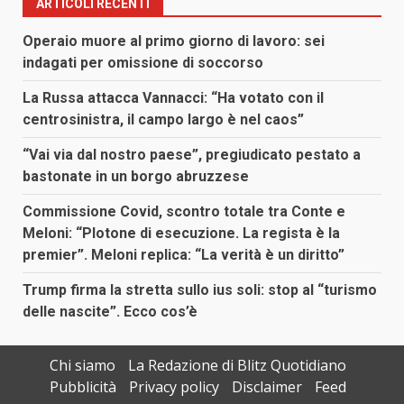
ARTICOLI RECENTI
Operaio muore al primo giorno di lavoro: sei
indagati per omissione di soccorso
La Russa attacca Vannacci: “Ha votato con il
centrosinistra, il campo largo è nel caos”
“Vai via dal nostro paese”, pregiudicato pestato a
bastonate in un borgo abruzzese
Commissione Covid, scontro totale tra Conte e
Meloni: “Plotone di esecuzione. La regista è la
premier”. Meloni replica: “La verità è un diritto”
Trump firma la stretta sullo ius soli: stop al “turismo
delle nascite”. Ecco cos’è
Chi siamo
La Redazione di Blitz Quotidiano
Pubblicità
Privacy policy
Disclaimer
Feed