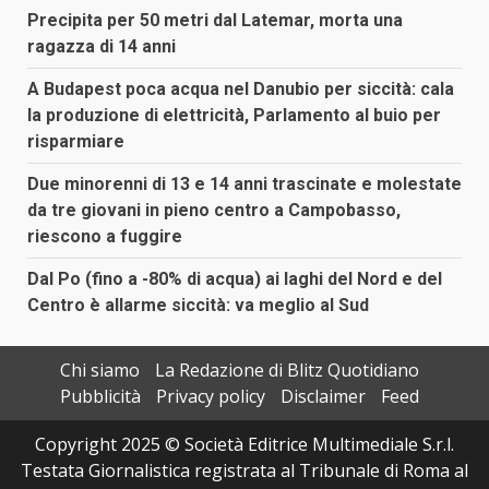
Precipita per 50 metri dal Latemar, morta una
ragazza di 14 anni
A Budapest poca acqua nel Danubio per siccità: cala
la produzione di elettricità, Parlamento al buio per
risparmiare
Due minorenni di 13 e 14 anni trascinate e molestate
da tre giovani in pieno centro a Campobasso,
riescono a fuggire
Dal Po (fino a -80% di acqua) ai laghi del Nord e del
Centro è allarme siccità: va meglio al Sud
Chi siamo
La Redazione di Blitz Quotidiano
Pubblicità
Privacy policy
Disclaimer
Feed
Copyright 2025 © Società Editrice Multimediale S.r.l.
Testata Giornalistica registrata al Tribunale di Roma al