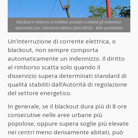
Blackout e rimborsi in bolletta: quando scattano gli indennizzi
automatici per i disservizi elettrici (foto ANSA) - Blitz quotidiano
Un’interruzione di corrente elettrica, o
blackout, non sempre comporta
automaticamente un indennizzo. Il diritto
al rimborso scatta solo quando il
disservizio supera determinati standard di
qualità stabiliti dall’Autorità di regolazione
del settore energetico.
In generale, se il blackout dura più di 8 ore
consecutive nelle aree urbane più
popolose, oppure supera soglie più elevate
nei centri meno densamente abitati, può