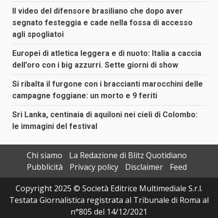
Il video del difensore brasiliano che dopo aver
segnato festeggia e cade nella fossa di accesso
agli spogliatoi
Europei di atletica leggera e di nuoto: Italia a caccia
dell’oro con i big azzurri. Sette giorni di show
Si ribalta il furgone con i braccianti marocchini delle
campagne foggiane: un morto e 9 feriti
Sri Lanka, centinaia di aquiloni nei cieli di Colombo:
le immagini del festival
Chi siamo
La Redazione di Blitz Quotidiano
Pubblicità
Privacy policy
Disclaimer
Feed
Copyright 2025 © Società Editrice Multimediale S.r.l.
Testata Giornalistica registrata al Tribunale di Roma al
n°805 del 14/12/2021