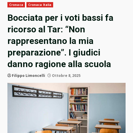
Cronaca
Cronaca Italia
Bocciata per i voti bassi fa
ricorso al Tar: “Non
rappresentano la mia
preparazione”. I giudici
danno ragione alla scuola
Filippo Limoncelli
Ottobre 8, 2025