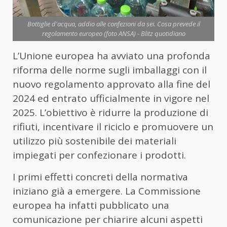
Bottiglie d'acqua, addio alle confezioni da sei. Cosa prevede il
regolamento europeo (foto ANSA) - Blitz quotidiano
L’Unione europea ha avviato una profonda
riforma delle norme sugli imballaggi con il
nuovo regolamento approvato alla fine del
2024 ed entrato ufficialmente in vigore nel
2025. L’obiettivo è ridurre la produzione di
rifiuti, incentivare il riciclo e promuovere un
utilizzo più sostenibile dei materiali
impiegati per confezionare i prodotti.
I primi effetti concreti della normativa
iniziano già a emergere. La Commissione
europea ha infatti pubblicato una
comunicazione per chiarire alcuni aspetti