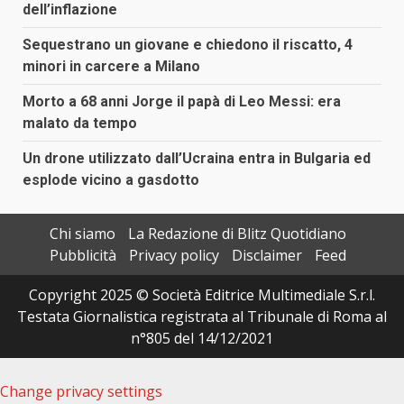
dell’inflazione
Sequestrano un giovane e chiedono il riscatto, 4
minori in carcere a Milano
Morto a 68 anni Jorge il papà di Leo Messi: era
malato da tempo
Un drone utilizzato dall’Ucraina entra in Bulgaria ed
esplode vicino a gasdotto
Chi siamo
La Redazione di Blitz Quotidiano
Pubblicità
Privacy policy
Disclaimer
Feed
Copyright 2025 © Società Editrice Multimediale S.r.l.
Testata Giornalistica registrata al Tribunale di Roma al
n°805 del 14/12/2021
Change privacy settings