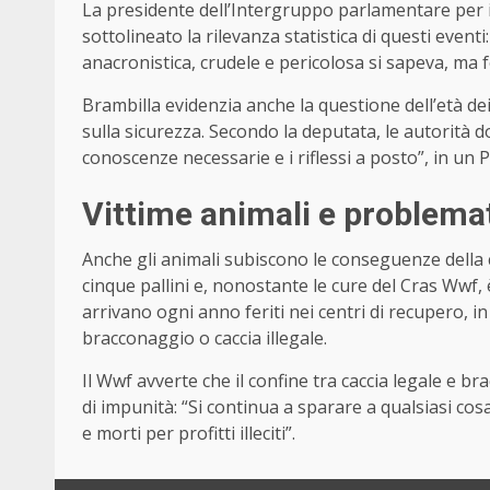
La presidente dell’Intergruppo parlamentare per i d
sottolineato la rilevanza statistica di questi event
anacronistica, crudele e pericolosa si sapeva, ma fo
Brambilla evidenzia anche la questione dell’età dei
sulla sicurezza. Secondo la deputata, le autorità 
conoscenze necessarie e i riflessi a posto”, in un 
Vittime animali e problema
Anche gli animali subiscono le conseguenze della c
cinque pallini e, nonostante le cure del Cras Wwf,
arrivano ogni anno feriti nei centri di recupero, i
bracconaggio o caccia illegale.
Il Wwf avverte che il confine tra caccia legale e 
di impunità: “Si continua a sparare a qualsiasi cos
e morti per profitti illeciti”.