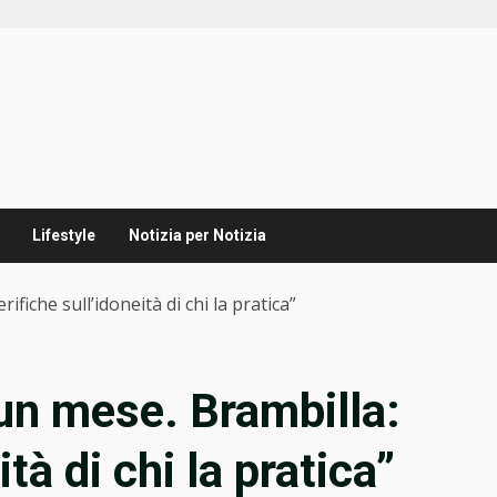
Lifestyle
Notizia per Notizia
ifiche sull’idoneità di chi la pratica”
 un mese. Brambilla:
tà di chi la pratica”