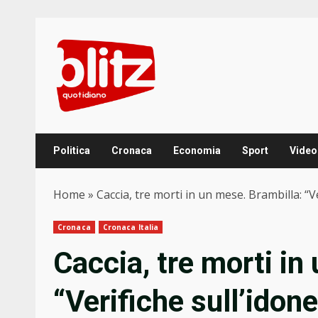
Skip
to
content
Politica
Cronaca
Economia
Sport
Video
Home
»
Caccia, tre morti in un mese. Brambilla: “Ver
Cronaca
Cronaca Italia
Caccia, tre morti in
“Verifiche sull’idonei