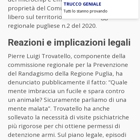
TRUCCO GENIALE
proprietà del Comune di Nardò e viveva
Tutti lo stanno provando
libero sul territorio secondo la legge
regionale pugliese n.2 del 2020.
Reazioni e implicazioni legali
Pierre Luigi Trovatello, componente della
commissione regionale per la Prevenzione
del Randagismo della Regione Puglia, ha
denunciato pubblicamente il fatto: “Quale
mente imbraccia un fucile e spara contro
un animale? Sicuramente parliamo di una
mente malata”. Trovatello ha anche
sollevato la necessità di visite psichiatriche
più rigorose per chi ottiene permessi di
detenzione armi. Sul piano legale, episodi