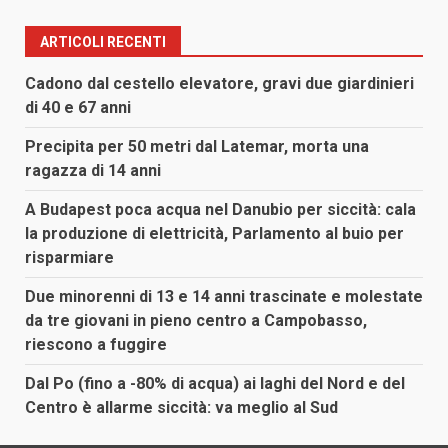
ARTICOLI RECENTI
Cadono dal cestello elevatore, gravi due giardinieri
di 40 e 67 anni
Precipita per 50 metri dal Latemar, morta una
ragazza di 14 anni
A Budapest poca acqua nel Danubio per siccità: cala
la produzione di elettricità, Parlamento al buio per
risparmiare
Due minorenni di 13 e 14 anni trascinate e molestate
da tre giovani in pieno centro a Campobasso,
riescono a fuggire
Dal Po (fino a -80% di acqua) ai laghi del Nord e del
Centro è allarme siccità: va meglio al Sud