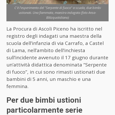
C'è l'esperimento del "Serpente di fuoco" a scuola, due bimbi
ustionati. Una fiammata, maestra indagata (foto Ansa-
Blitzquotidiano)
La Procura di Ascoli Piceno ha iscritto nel
registro degli indagati una maestra della
scuola dell’infanzia di via Carrafo, a Castel
di Lama, nell’ambito dell’inchiesta
sull’incidente avvenuto il 17 giugno durante
un’attività didattica denominata “Serpente
di fuoco”, in cui sono rimasti ustionati due
bambini di 5 anni, un maschio e una
femmina.
Per due bimbi ustioni
particolarmente serie