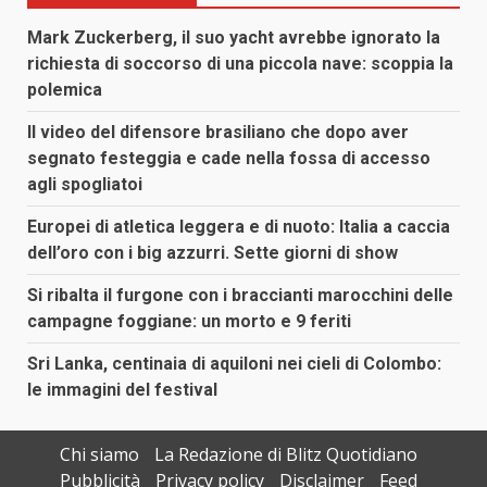
Mark Zuckerberg, il suo yacht avrebbe ignorato la
richiesta di soccorso di una piccola nave: scoppia la
polemica
Il video del difensore brasiliano che dopo aver
segnato festeggia e cade nella fossa di accesso
agli spogliatoi
Europei di atletica leggera e di nuoto: Italia a caccia
dell’oro con i big azzurri. Sette giorni di show
Si ribalta il furgone con i braccianti marocchini delle
campagne foggiane: un morto e 9 feriti
Sri Lanka, centinaia di aquiloni nei cieli di Colombo:
le immagini del festival
Chi siamo
La Redazione di Blitz Quotidiano
Pubblicità
Privacy policy
Disclaimer
Feed