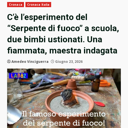
Cronaca
Cronaca Italia
C’è l’esperimento del
“Serpente di fuoco” a scuola,
due bimbi ustionati. Una
fiammata, maestra indagata
Amedeo Vinciguerra
Giugno 23, 2026