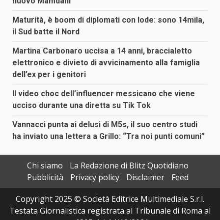
nuovo Mamdani
Maturità, è boom di diplomati con lode: sono 14mila,
il Sud batte il Nord
Martina Carbonaro uccisa a 14 anni, braccialetto
elettronico e divieto di avvicinamento alla famiglia
dell’ex per i genitori
Il video choc dell’influencer messicano che viene
ucciso durante una diretta su Tik Tok
Vannacci punta ai delusi di M5s, il suo centro studi
ha inviato una lettera a Grillo: “Tra noi punti comuni”
Chi siamo
La Redazione di Blitz Quotidiano
Pubblicità
Privacy policy
Disclaimer
Feed
Copyright 2025 © Società Editrice Multimediale S.r.l.
Testata Giornalistica registrata al Tribunale di Roma al