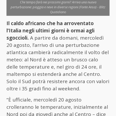
Che tempo farà nei prossimi giorni? Arriva una nuova
perturbazione: pioggia e neve in diverse regioni (Fonte Ansa) - Blitz
Quotidiano
Il caldo africano che ha arroventato
l’Italia negli ultimi giorni è ormai agli
sgoccioli.
A partire da domani, mercoledì
20 agosto, l’arrivo di una perturbazione
atlantica cambierà radicalmente il volto del
meteo: al Nord è atteso un brusco calo
delle temperature e, nel giro di 24 ore, il
maltempo si estenderà anche al Centro.
Solo il Sud potrà resistere ancora con valori
oltre i 35 gradi fino al weekend.
“È ufficiale, mercoledì 20 agosto
crolleranno le temperature, inizialmente al
Nord poi da giovedì anche al Centro – dice