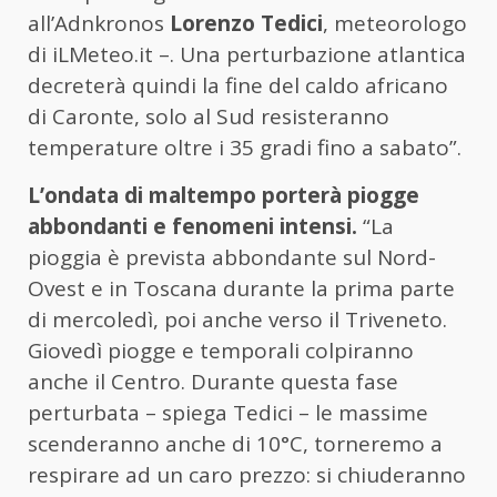
all’Adnkronos
Lorenzo Tedici
, meteorologo
di iLMeteo.it –. Una perturbazione atlantica
decreterà quindi la fine del caldo africano
di Caronte, solo al Sud resisteranno
temperature oltre i 35 gradi fino a sabato”.
L’ondata di maltempo porterà piogge
abbondanti e fenomeni intensi.
“La
pioggia è prevista abbondante sul Nord-
Ovest e in Toscana durante la prima parte
di mercoledì, poi anche verso il Triveneto.
Giovedì piogge e temporali colpiranno
anche il Centro. Durante questa fase
perturbata – spiega Tedici – le massime
scenderanno anche di 10°C, torneremo a
respirare ad un caro prezzo: si chiuderanno