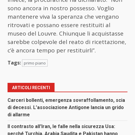
sono ancora in nostro possesso. Voglio
mantenere viva la speranza che vengano
ritrovati e possano essere restituiti al
museo del Louvre. Chiunque li acquistasse
sarebbe colpevole del reato di ricettazione,
c’è ancora tempo per restituirli”.
Tags:
primo piano
ARTICOLI RECENTI
Carceri bollenti, emergenza sovraffollamento, scia
di decessi. L’associazione Antigone lancia un grido
di allarme
Il contrasto all’Iran, le falle nella sicurezza Usa:
perché Turchia, Arabia Saudita e Pakistan hanno