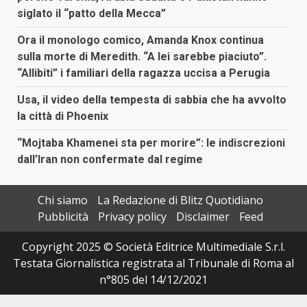
siglato il “patto della Mecca”
Ora il monologo comico, Amanda Knox continua
sulla morte di Meredith. “A lei sarebbe piaciuto”.
“Allibiti” i familiari della ragazza uccisa a Perugia
Usa, il video della tempesta di sabbia che ha avvolto
la città di Phoenix
“Mojtaba Khamenei sta per morire”: le indiscrezioni
dall’Iran non confermate dal regime
Chi siamo
La Redazione di Blitz Quotidiano
Pubblicità
Privacy policy
Disclaimer
Feed
Copyright 2025 © Società Editrice Multimediale S.r.l.
Testata Giornalistica registrata al Tribunale di Roma al
n°805 del 14/12/2021