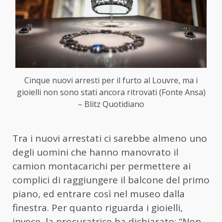
Cinque nuovi arresti per il furto al Louvre, ma i
gioielli non sono stati ancora ritrovati (Fonte Ansa)
– Blitz Quotidiano
Tra i nuovi arrestati ci sarebbe almeno uno
degli uomini che hanno manovrato il
camion montacarichi per permettere ai
complici di raggiungere il balcone del primo
piano, ed entrare così nel museo dalla
finestra. Per quanto riguarda i gioielli,
invece, la procuratrice ha dichiarato: “Non