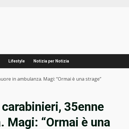
Lifestyle
Notizia per Notizia
 muore in ambulanza. Magi: “Ormai è una strage”
i carabinieri, 35enne
. Magi: “Ormai è una