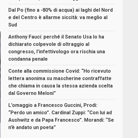
Dal Po (fino a -80% di acqua) ai laghi del Nord
e del Centro è allarme siccità: va meglio al
Sud
Anthony Fauci: perché il Senato Usa lo ha
dichiarato colpevole di oltraggio al
congresso, l’infettivologo ora rischia una
condanna penale
Conte alla commissione Covid: “Ho ricevuto
lettera anonima su mascherine contraffatte
che chiama in causa la stessa azienda scelta
dal Governo Meloni”
L’omaggio a Francesco Guccini, Prodi:
“Perdo un amico”. Cardinal Zuppi: “Con lui ad
Aushwitz e da Papa Francesco”. Morandi: “Se
n’è andato un poeta”