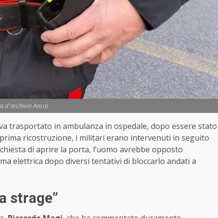
to d'archivio Ansa)
va trasportato in ambulanza in ospedale, dopo essere stato
rima ricostruzione, i militari erano intervenuti in seguito
 richiesta di aprire la porta, l’uomo avrebbe opposto
rma elettrica dopo diversi tentativi di bloccarlo andati a
a strage”