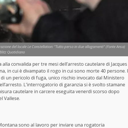
azione del locale Le Constellation: "Tutto perso in due allagamenti" (Fonte Ansa)
 Blitz Quotidiano
era alla convalida per tre mesi dell’arresto cautelare di Jacques
na, in cui è divampato il rogo in cui sono morte 40 persone. 
di un pericolo di fuga, unico rischio invocato dal Ministero
dell’arresto. L’interrogatorio di garanzia si è svolto stamane
 misura cautelare in carcere eseguita venerdì scorso dopo
l Vallese.
Montana sono al lavoro per inviare una rogatoria