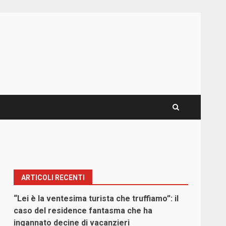
ARTICOLI RECENTI
“Lei è la ventesima turista che truffiamo”: il
caso del residence fantasma che ha
ingannato decine di vacanzieri