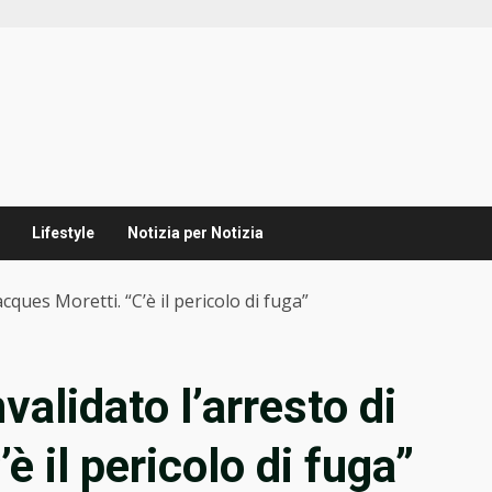
Lifestyle
Notizia per Notizia
ques Moretti. “C’è il pericolo di fuga”
alidato l’arresto di
è il pericolo di fuga”