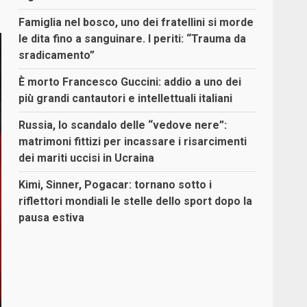
Famiglia nel bosco, uno dei fratellini si morde
le dita fino a sanguinare. I periti: “Trauma da
sradicamento”
È morto Francesco Guccini: addio a uno dei
più grandi cantautori e intellettuali italiani
Russia, lo scandalo delle “vedove nere”:
matrimoni fittizi per incassare i risarcimenti
dei mariti uccisi in Ucraina
Kimi, Sinner, Pogacar: tornano sotto i
riflettori mondiali le stelle dello sport dopo la
pausa estiva