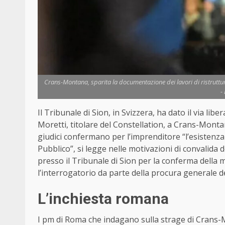
Crans-Montana, sparita la documentazione dei lavori di ristruttur
-
Il Tribunale di Sion, in Svizzera, ha dato il via lib
Moretti, titolare del Constellation, a Crans-Monta
giudici confermano per l’imprenditore “l’esistenza 
Pubblico”, si legge nelle motivazioni di convalida 
presso il Tribunale di Sion per la conferma della
l’interrogatorio da parte della procura generale de
L’inchiesta romana
I pm di Roma che indagano sulla strage di Crans-