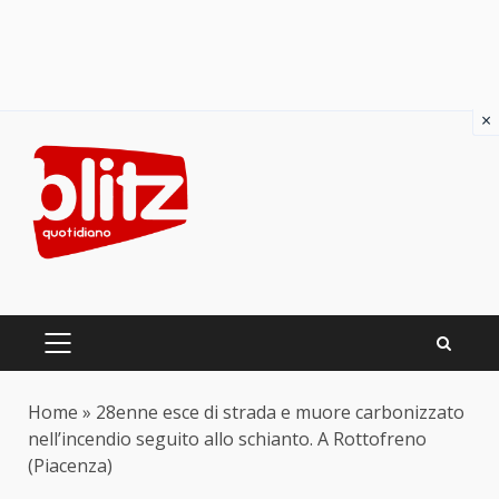
×
Skip
to
content
PRIMARY
MENU
Home
»
28enne esce di strada e muore carbonizzato
nell’incendio seguito allo schianto. A Rottofreno
(Piacenza)