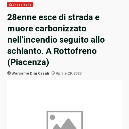
Cronaca Italia
28enne esce di strada e
muore carbonizzato
nell’incendio seguito allo
schianto. A Rottofreno
(Piacenza)
Warsamé Dini Casali
Aprile 29, 2023