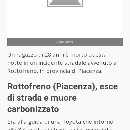
Foto Ansa
Un ragazzo di 28 anni è morto questa
notte in un incidente stradale avvenuto a
Rottofreno, in provincia di Piacenza.
Rottofreno (Piacenza), esce
di strada e muore
carbonizzato
Era alla guida di una Toyota che intorno
alle 3 è uscita di strada e si è incendiata