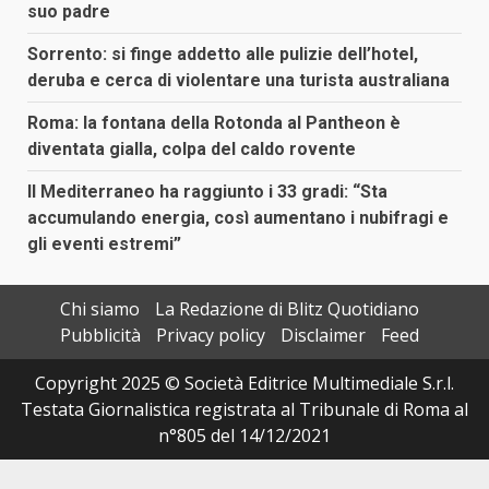
suo padre
Sorrento: si finge addetto alle pulizie dell’hotel,
deruba e cerca di violentare una turista australiana
Roma: la fontana della Rotonda al Pantheon è
diventata gialla, colpa del caldo rovente
Il Mediterraneo ha raggiunto i 33 gradi: “Sta
accumulando energia, così aumentano i nubifragi e
gli eventi estremi”
Chi siamo
La Redazione di Blitz Quotidiano
Pubblicità
Privacy policy
Disclaimer
Feed
Copyright 2025 © Società Editrice Multimediale S.r.l.
Testata Giornalistica registrata al Tribunale di Roma al
n°805 del 14/12/2021