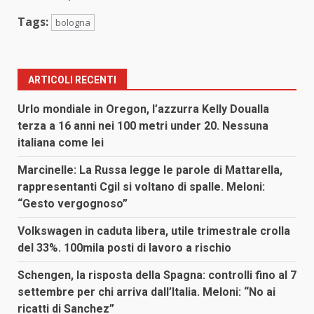
Tags:
bologna
ARTICOLI RECENTI
Urlo mondiale in Oregon, l’azzurra Kelly Doualla
terza a 16 anni nei 100 metri under 20. Nessuna
italiana come lei
Marcinelle: La Russa legge le parole di Mattarella,
rappresentanti Cgil si voltano di spalle. Meloni:
“Gesto vergognoso”
Volkswagen in caduta libera, utile trimestrale crolla
del 33%. 100mila posti di lavoro a rischio
Schengen, la risposta della Spagna: controlli fino al 7
settembre per chi arriva dall’Italia. Meloni: “No ai
ricatti di Sanchez”