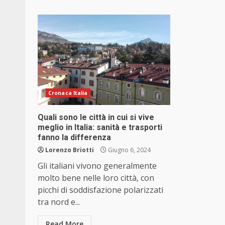
Cronaca Italia
Quali sono le città in cui si vive
meglio in Italia: sanità e trasporti
fanno la differenza
Lorenzo Briotti
Giugno 6, 2024
Gli italiani vivono generalmente
molto bene nelle loro città, con
picchi di soddisfazione polarizzati
tra nord e...
Read More