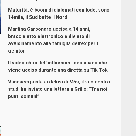
Maturità, è boom di diplomati con lode: sono
14mila, il Sud batte il Nord
Martina Carbonaro uccisa a 14 anni,
braccialetto elettronico e divieto di
avvicinamento alla famiglia dell’ex per i
genitori
Il video choc dell’influencer messicano che
viene ucciso durante una diretta su Tik Tok
Vannacci punta ai delusi di M5s, il suo centro
studi ha inviato una lettera a Grillo: “Tra noi
punti comuni”